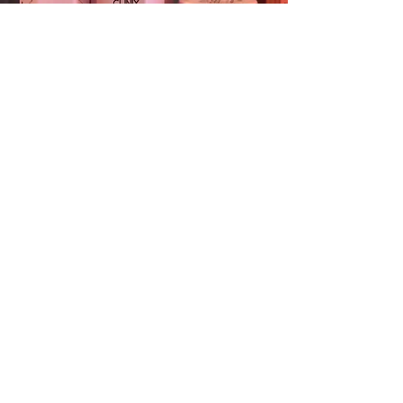
AUTHENTIC BEAUTY
Notre gamme naturelle et vegan.