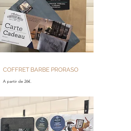
COFFRET BARBE PRORASO
A partir de 26€.