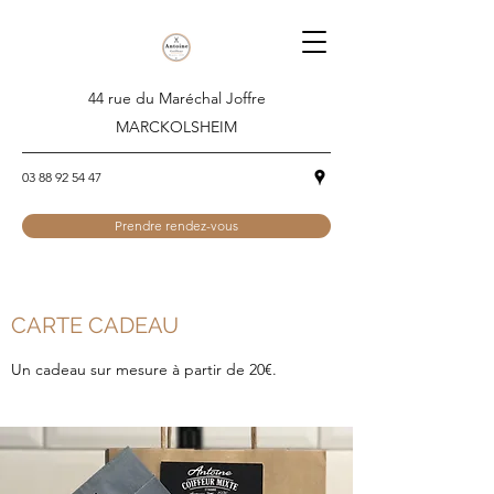
44 rue du Maréchal Joffre
MARCKOLSHEIM
03 88 92 54 47
Prendre rendez-vous
CARTE CADEAU
Un cadeau sur mesure à partir de 20€.