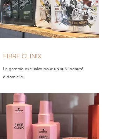
FIBRE CLINIX
La gamme exclusive pour un suivi beauté
à domicile.