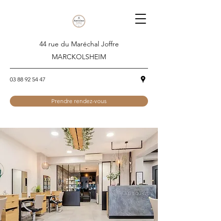
44 rue du Maréchal Joffre
MARCKOLSHEIM
03 88 92 54 47
Prendre rendez-vous